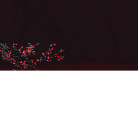
Christine Combaz