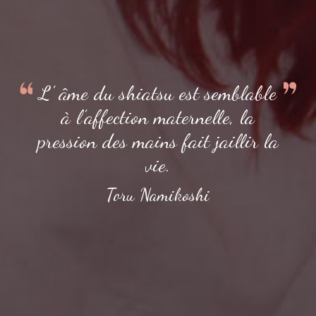
L’ âme du shiatsu est semblable
à l’affection maternelle, la
pression des mains fait jaillir la
vie.
Toru Namikoshi